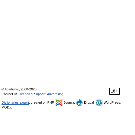
© Academic, 2000-2026
18+
Contact us:
Technical Support
,
Advertising
Dictionaries export
, created on PHP,
Joomla,
Drupal,
WordPress,
MODx.